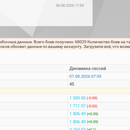
06.08.2026 17:55
ибочные данные. Всего боев получено: 68029 Количество боев на т
анков обновит данные по вашему аккаунту. Загрузили всё, что воз
Динамика сессий
07.08.2026 07:39
45
1 589.90
(-0.09)
1 711.57
(-0.02)
1 806.49
(+0.09)
1 806.49
(+0.09)
3 154.02
(+0.1)