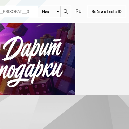
Ru
Войти с Lesta ID