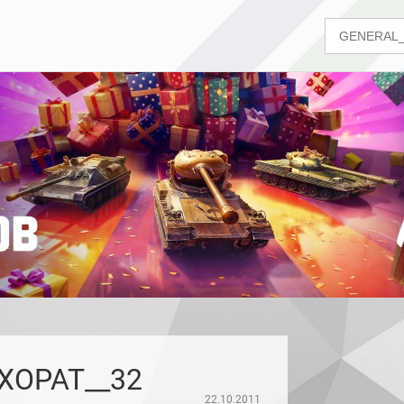
XOPAT__32
22.10.2011