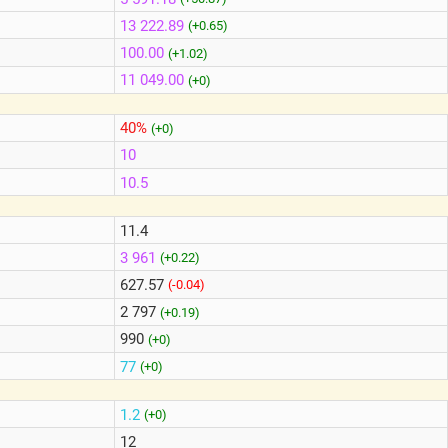
13 222.89
(+0.65)
100.00
(+1.02)
11 049.00
(+0)
40%
(+0)
10
10.5
11.4
3 961
(+0.22)
627.57
(-0.04)
2 797
(+0.19)
990
(+0)
77
(+0)
1.2
(+0)
12