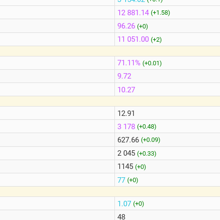
12 881.14
(+1.58)
96.26
(+0)
11 051.00
(+2)
71.11%
(+0.01)
9.72
10.27
12.91
3 178
(+0.48)
627.66
(+0.09)
2 045
(+0.33)
1145
(+0)
77
(+0)
1.07
(+0)
48