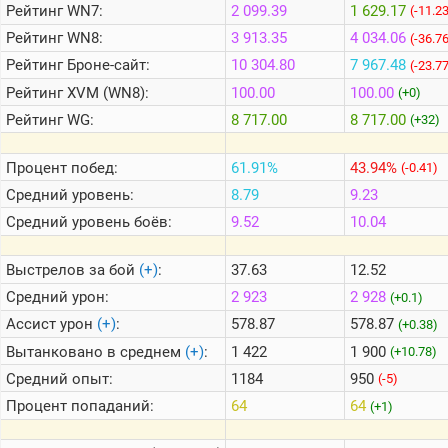
Рейтинг
WN7:
2 099.39
1 629.17
(-11.2
Рейтинг
WN8:
3 913.35
4 034.06
(-36.7
Теlegram
Рейтинг
Броне-сайт:
10 304.80
7 967.48
(-23.7
ВК
Рейтинг
XVM (WN8):
100.00
100.00
(+0)
Портал
Рейтинг
WG:
8 717.00
8 717.00
(+32)
Мира
Танков
Процент побед:
61.91%
43.94%
(-0.41)
Средний уровень:
8.79
9.23
Средний уровень боёв:
9.52
10.04
Выстрелов за бой
(+)
:
37.63
12.52
Средний урон:
2 923
2 928
(+0.1)
Ассист урон
(+)
:
578.87
578.87
(+0.38)
Вытанковано в среднем
(+)
:
1 422
1 900
(+10.78)
Средний опыт:
1184
950
(-5)
Процент попаданий:
64
64
(+1)