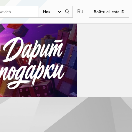
Ru
Войти с Lesta ID