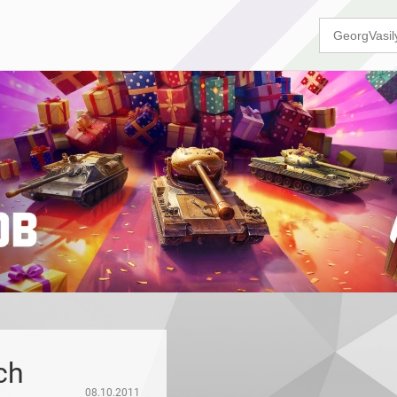
ch
08.10.2011