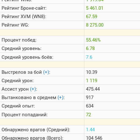
Теlegram
Рейтинг
Броне-сайт:
5 461.01
ВК
Рейтинг
XVM (WN8):
67.59
Портал
Рейтинг
WG:
8 275.00
Мира
Танков
Процент побед:
55.46%
Средний уровень:
6.78
Средний уровень боёв:
7.6
Выстрелов за бой
(+)
:
10.39
Средний урон:
1 119
Ассист урон
(+)
:
475.44
Вытанковано в среднем
(+)
:
917
Средний опыт:
634
Процент попаданий:
72
Обнаружено врагов (Средний):
1.44
Обнаружено врагов (Всего):
104 546