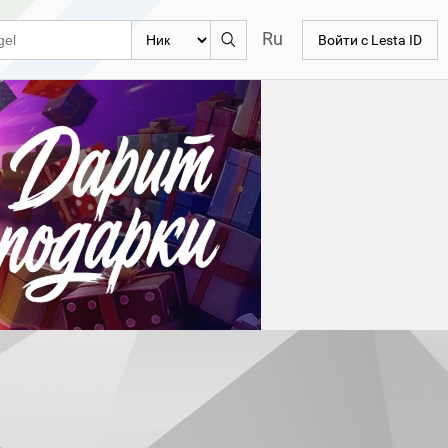
Ru
Войти с Lesta ID