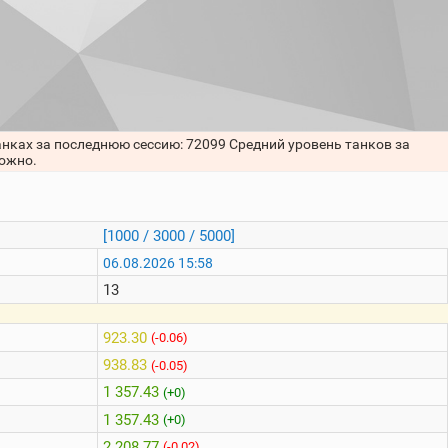
анках за последнюю сессию: 72099 Средний уровень танков за
можно.
[1000 / 3000 / 5000]
06.08.2026 15:58
13
923.30
(-0.06)
938.83
(-0.05)
1 357.43
(+0)
1 357.43
(+0)
2 208.77
(-0.02)