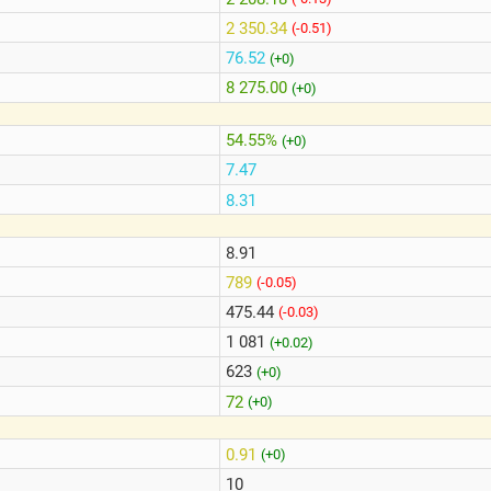
2 350.34
(-0.51)
76.52
(+0)
8 275.00
(+0)
54.55%
(+0)
7.47
8.31
8.91
789
(-0.05)
475.44
(-0.03)
1 081
(+0.02)
623
(+0)
72
(+0)
0.91
(+0)
10