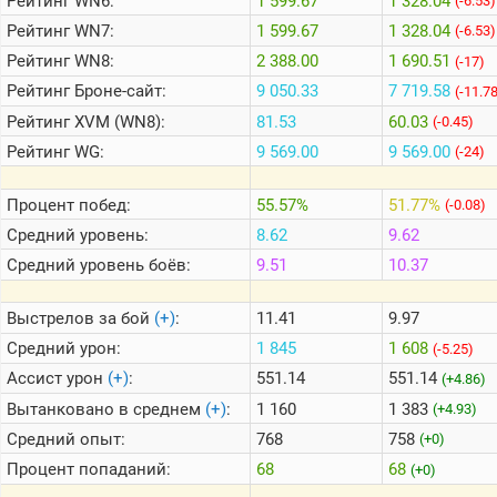
Рейтинг
WN6:
1 599.67
1 328.04
(-6.53)
Рейтинг
WN7:
1 599.67
1 328.04
(-6.53)
Теlegram
Рейтинг
WN8:
2 388.00
1 690.51
(-17)
Рейтинг
Броне-сайт:
9 050.33
7 719.58
ВК
(-11.7
Рейтинг
XVM (WN8):
81.53
60.03
(-0.45)
Портал
Мира
Рейтинг
WG:
9 569.00
9 569.00
(-24)
Танков
Процент побед:
55.57%
51.77%
(-0.08)
Средний уровень:
8.62
9.62
Средний уровень боёв:
9.51
10.37
Выстрелов за бой
(+)
:
11.41
9.97
Средний урон:
1 845
1 608
(-5.25)
Ассист урон
(+)
:
551.14
551.14
(+4.86)
Вытанковано в среднем
(+)
:
1 160
1 383
(+4.93)
Средний опыт:
768
758
(+0)
Процент попаданий:
68
68
(+0)