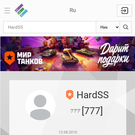
Ru
Отметки
на
стволах
Знаки
классности
Кланы
Топ
HardSS
Топ по
танкам
[777]
Топ
1000
игроков
Международный
12.08.2010