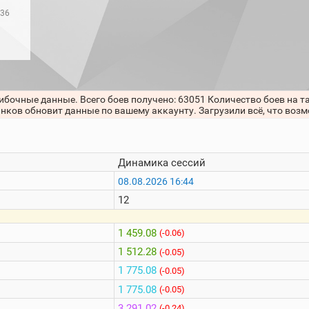
:36
ибочные данные. Всего боев получено: 63051 Количество боев на т
анков обновит данные по вашему аккаунту. Загрузили всё, что воз
Динамика сессий
08.08.2026 16:44
12
1 459.08
(-0.06)
1 512.28
(-0.05)
1 775.08
(-0.05)
1 775.08
(-0.05)
3 291.02
(-0.24)