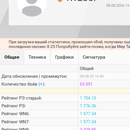
игроков
08.08.2026 13
(за
прошлый
месяц)
Топ
игроков
(за
последние
При загрузке вашей статистики, произошел сбой, получены ош
сессии)
последнюю сессию: 8.25 Попробуйте зайти позже, когда Мир Т
Топ
Общее
Техника
Графики
Сигнатура
1000
Кланы
Общий
Статистика
стримеров
Дата обновления | промежуток:
08.08.26 16:44
Количество боёв
(+)
:
63 051
Информация
Рейтинг
РЭ старый:
1 704.10
Онлайн
Рейтинг
РЭ:
1 776.36
Цветовая
Рейтинг
WN6:
1 977.54
шкала
Рейтинг
WN7:
1 977.54
Рейтинг
WN8:
3 428.85