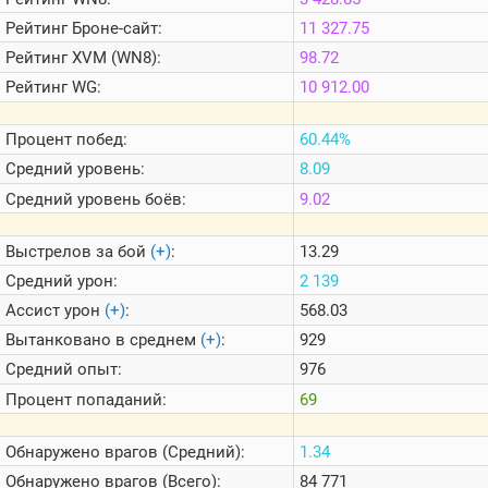
Теlegram
Рейтинг
Броне-сайт:
11 327.75
ВК
Рейтинг
XVM (WN8):
98.72
Портал
Рейтинг
WG:
10 912.00
Мира
Танков
Процент побед:
60.44%
Средний уровень:
8.09
Средний уровень боёв:
9.02
Выстрелов за бой
(+)
:
13.29
Средний урон:
2 139
Ассист урон
(+)
:
568.03
Вытанковано в среднем
(+)
:
929
Средний опыт:
976
Процент попаданий:
69
Обнаружено врагов (Средний):
1.34
Обнаружено врагов (Всего):
84 771