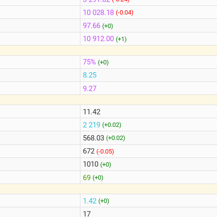
10 028.18
(-0.04)
97.66
(+0)
10 912.00
(+1)
75%
(+0)
8.25
9.27
11.42
2 219
(+0.02)
568.03
(+0.02)
672
(-0.05)
1010
(+0)
69
(+0)
1.42
(+0)
17