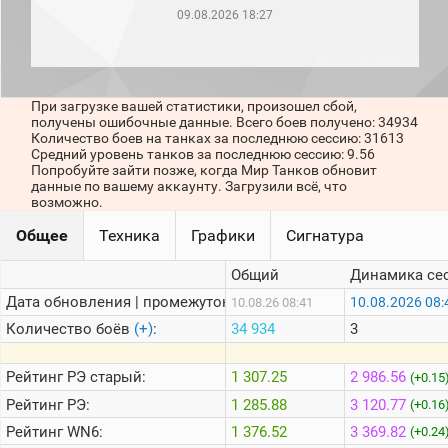
рейтинг
09.08.2026 18:27
Топ 1000
игроков
(за
прошлый
месяц)
При загрузке вашей статистики, произошел сбой,
получены ошибочные данные. Всего боев получено: 34934
Топ
Количество боев на танках за последнюю сессию: 31613
игроков
Средний уровень танков за последнюю сессию: 9.56
(за
Попробуйте зайти позже, когда Мир Танков обновит
последние
данные по вашему аккаунту. Загрузили всё, что
сессии)
возможно.
Топ
Общее
Техника
Графики
Сигнатура
1000
Кланы
Общий
Динамика се
Статистика
стримеров
Дата обновления | промежуток:
10.08.2026 08:
10.08.26 08:41
Количество боёв
(+)
:
34 934
3
Информация
Рейтинг
РЭ старый:
1 307.25
2 986.56
(+0.15
Онлайн
Рейтинг
РЭ:
1 285.88
3 120.77
(+0.16
Цветовая
Рейтинг
WN6:
1 376.52
3 369.82
(+0.24
шкала