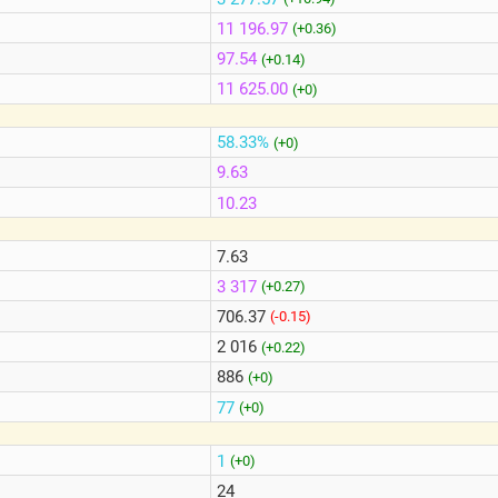
11 196.97
(+0.36)
97.54
(+0.14)
11 625.00
(+0)
58.33%
(+0)
9.63
10.23
7.63
3 317
(+0.27)
706.37
(-0.15)
2 016
(+0.22)
886
(+0)
77
(+0)
1
(+0)
24