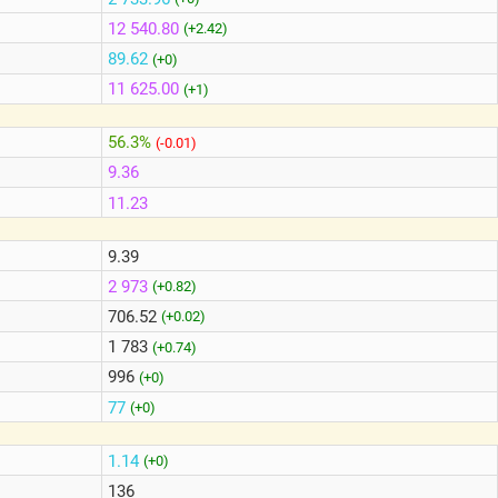
12 540.80
(+2.42)
89.62
(+0)
11 625.00
(+1)
56.3%
(-0.01)
9.36
11.23
9.39
2 973
(+0.82)
706.52
(+0.02)
1 783
(+0.74)
996
(+0)
77
(+0)
1.14
(+0)
136