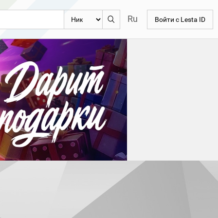
Ru
Войти с Lesta ID