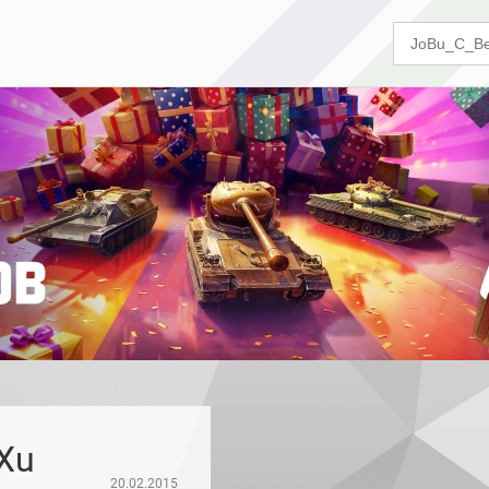
Xu
20.02.2015