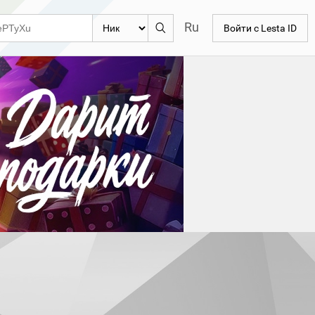
Ru
Войти с Lesta ID