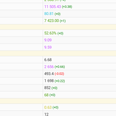
11 505.43
(+3.38)
80.81
(+0)
7 423.00
(+1)
52.63%
(+0)
9.09
9.59
6.68
2 656
(+0.66)
493.4
(-0.02)
1 698
(+0.22)
852
(+0)
68
(+0)
0.63
(+0)
12