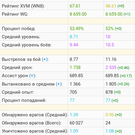
Рейтинг
XVM (WN8):
67.61
48.61
(+0)
Рейтинг
WG:
8 659.00
8 659.00
(+1)
Теlegram
ВК
Процент побед:
53.49%
52%
(+0)
Портал
Средний уровень:
8.71
10
Мира
Танков
Средний уровень боёв:
9.44
10.5
Выстрелов за бой
(+)
:
8.77
11.16
Средний урон:
1 738
2 535
(+0.46)
Ассист урон
(+)
:
689.85
689.85
(+0.17)
Вытанковано в среднем
(+)
:
1 366
1 805
(+0.26)
Средний опыт:
705
878
(+0)
Процент попаданий:
77
77
(+0)
Обнаружено врагов (Средний):
1.39
0.96
(+0)
Обнаружено врагов (Всего):
60 027
24
Уничтожено врагов (Средний):
1.09
1.08
(+0)