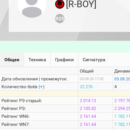
[R-BOY]
игроков
(за
прошлый
месяц)
925
Топ
игроков
(за
последние
сессии)
Топ
1000
Общее
Техника
Графики
Сигнатура
Кланы
Статистика
Общий
Динами
стримеров
Дата обновления | промежуток:
05.08.2
05.08.26 17:32
Количество боёв
(+)
:
22 276
4
Информация
Рейтинг
РЭ старый:
2 014.13
2 197.7
Онлайн
Рейтинг
РЭ:
2 105.82
2 294.2
Цветовая
шкала
Рейтинг
WN6:
2 161.64
1 782.1
Рейтинг
WN7:
2 161.64
1 782.1