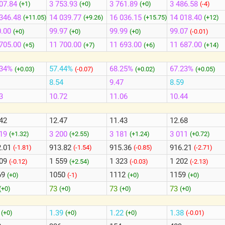
07.84
3 753.93
3 761.89
3 486.58
(+1)
(+0)
(+0)
(-4)
346.48
14 039.77
16 036.15
14 018.40
(+11.05)
(+9.26)
(+15.75)
(+12)
.00
99.97
99.99
99.07
(+0)
(+0)
(+0)
(-0.01)
705.00
11 700.00
11 693.00
11 687.00
(+5)
(+7)
(+6)
(+14)
.34%
57.44%
68.25%
67.23%
(+0.03)
(-0.07)
(+0.02)
(+0.05)
8.54
9.47
8.59
3
10.72
11.06
10.44
42
12.47
11.43
12.68
219
3 200
3 181
3 011
(+1.32)
(+2.55)
(+1.24)
(+0.72)
2.01
913.82
915.36
916.21
(-1.81)
(-1.54)
(-0.85)
(-2.71)
309
1 559
1 323
1 202
(-0.12)
(+2.54)
(-0.03)
(-2.13)
69
1050
1112
1159
(+0)
(-1)
(+0)
(+0)
73
73
73
(+0)
(+0)
(+0)
(+0)
2
1.39
1.22
1.38
(+0)
(+0)
(+0)
(-0.01)