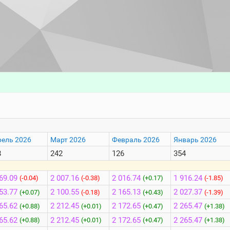
рель 2026
Март 2026
Февраль 2026
Январь 2026
8
242
126
354
69.09
2 007.16
2 016.74
1 916.24
(-0.04)
(-0.38)
(+0.17)
(-1.85)
53.77
2 100.55
2 165.13
2 027.37
(+0.07)
(-0.18)
(+0.43)
(-1.39)
65.62
2 212.45
2 172.65
2 265.47
(+0.88)
(+0.01)
(+0.47)
(+1.38)
65.62
2 212.45
2 172.65
2 265.47
(+0.88)
(+0.01)
(+0.47)
(+1.38)