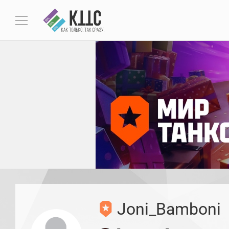
Отметки
на
стволах
Знаки
классности
Кланы
Топ
Топ по
танкам
Топ
1000
игроков
Международный
Joni_Bamboni
рейтинг
Топ 1000