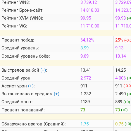
Рейтинг
WN8:
3 739.12
3 729.0
Теlegram
Рейтинг
Броне-сайт:
14 818.03
14 323.
ВК
Рейтинг
XVM (WN8):
99.95
99.93
(+
Портал
Мира
Рейтинг
WG:
11 710.00
11 710.
Танков
Процент побед:
64.12%
25%
(-0.
Средний уровень:
8.99
9.13
Средний уровень боёв:
9.89
10.14
Выстрелов за бой
(+)
:
13.41
14.25
Средний урон:
2 972
4 006
(+
Ассист урон
(+)
:
911
911
(-0.
Вытанковано в среднем
(+)
:
1 332
2 490
(+
Средний опыт:
1139
889
(+0)
Процент попаданий:
73
73
(+0)
Обнаружено врагов (Средний):
1.75
0.75
(+0