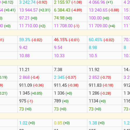
9
3 242.74
2 155.97
4 066.96
4 2
(+0.12)
(-0.92)
(-1.08)
(+1)
54
13 944.57
6 384.43
13 240.65
15 
(+0.41)
(+2.31)
(-4.89)
(-0.88)
97.21
74.98
100.00
100
0)
(+0)
(+0)
(+0)
00
11 710.00
11 708.00
11 709.00
11 
(+0)
(+2)
(-1)
(+4)
59.3%
46.15%
60.45%
70
01)
(-0.02)
(-0.01)
(-0.02)
9.42
9.54
8.98
8
10.88
10.33
10.5
10.
11.21
7.38
11.92
14.
2 868
2 345
2 852
3 
0.19)
(-0.4)
(-0.37)
(-0.73)
911.09
911.45
911.83
91
09)
(-0.36)
(-0.38)
(-0.18)
1 345
1 336
1 286
1 
0.21)
(+0.05)
(+0)
(-0.28)
975
789
1134
11
(-1)
(+0)
(+0)
73
73
73
73
(+0)
(+0)
(+0)
1.02
0.85
1.38
1.
)
(+0)
(+0)
(+0)