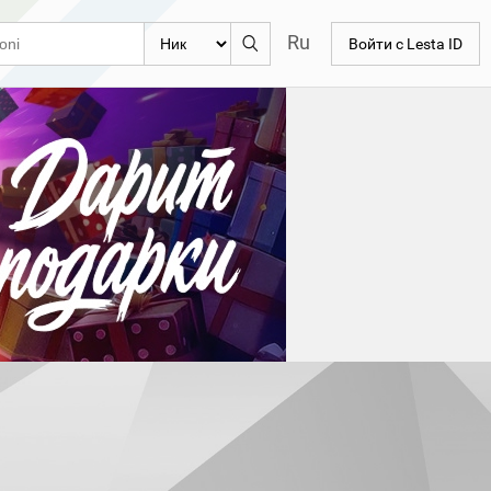
Ru
Войти с Lesta ID