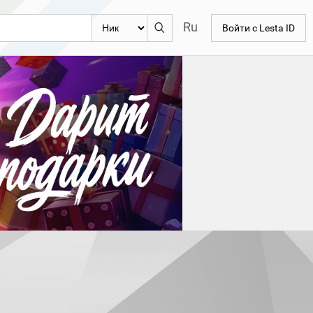
Ru
Войти с Lesta ID