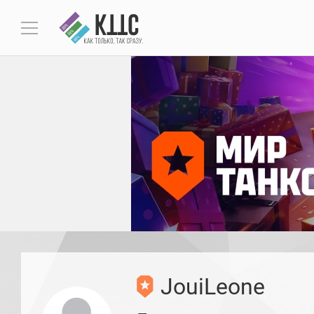
Отметки
на
стволах
Знаки
классности
Кланы
Топ
Топ по
танкам
Топ
1000
игроков
Международный
JouiLeone
рейтинг
Топ 1000