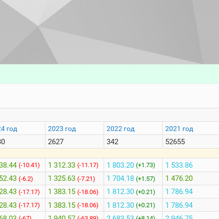
4 год
2023 год
2022 год
2021 год
30
2627
342
52655
38.44
1 312.33
1 803.20
1 533.86
(-10.41)
(-11.17)
(+1.73)
52.43
1 325.63
1 704.18
1 476.20
(-6.2)
(-7.21)
(+1.57)
28.43
1 383.15
1 812.30
1 786.94
(-17.17)
(-18.06)
(+0.21)
28.43
1 383.15
1 812.30
1 786.94
(-17.17)
(-18.06)
(+0.21)
68.03
1 940.57
2 683.53
2 946.75
(-67)
(-63.89)
(+8.14)