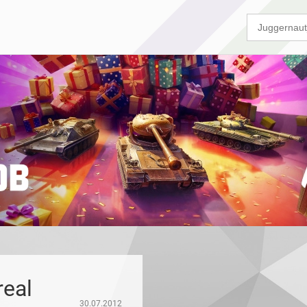
real
30.07.2012