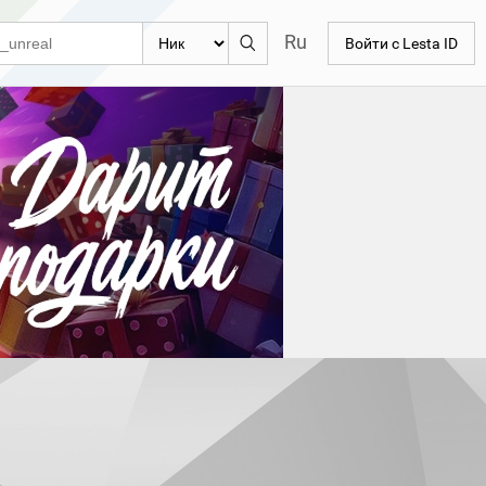
Ru
Войти с Lesta ID