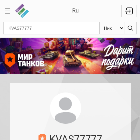
Ru
Отметки
на
стволах
Знаки
классности
Кланы
Топ
Топ по
танкам
Топ
1000
игроков
Международный
KVAS77777