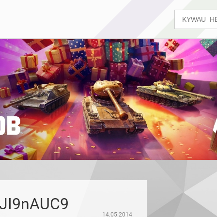
JI9nAUC9
14.05.2014