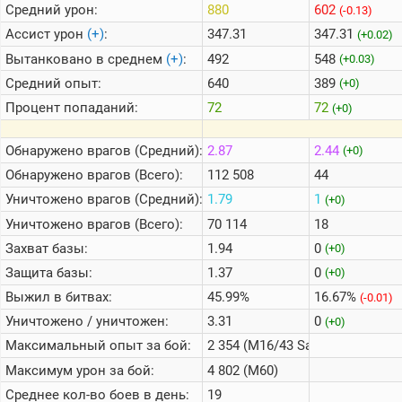
Средний урон:
880
602
(-0.13)
Ассист урон
(+)
:
347.31
347.31
(+0.02)
Вытанковано в среднем
(+)
:
492
548
(+0.03)
Средний опыт:
640
389
(+0)
Процент попаданий:
72
72
(+0)
Обнаружено врагов (Средний):
2.87
2.44
(+0)
Обнаружено врагов (Всего):
112 508
44
Уничтожено врагов (Средний):
1.79
1
(+0)
Уничтожено врагов (Всего):
70 114
18
Захват базы:
1.94
0
(+0)
Защита базы:
1.37
0
(+0)
Выжил в битвах:
45.99%
16.67%
(-0.01)
Уничтожено / уничтожен:
3.31
0
(+0)
Максимальный опыт за бой:
2 354 (M16/43 Sahariano)
Максимум урон за бой:
4 802 (M60)
Среднее кол-во боев в день:
19