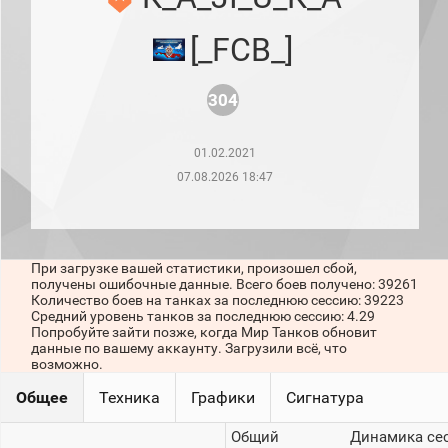
рейтинг
Топ 1000
[_FCB_]
игроков
(за
прошлый
месяц)
304
Топ
игроков
01.02.2021
(за
последние
07.08.2026 18:47
сессии)
Топ
1000
Кланы
При загрузке вашей статистики, произошел сбой,
Статистика
получены ошибочные данные. Всего боев получено: 39261
стримеров
Количество боев на танках за последнюю сессию: 39223
Средний уровень танков за последнюю сессию: 4.29
Попробуйте зайти позже, когда Мир Танков обновит
данные по вашему аккаунту. Загрузили всё, что
Информация
возможно.
Онлайн
Общее
Техника
Графики
Сигнатура
Цветовая
Общий
Динамика се
шкала