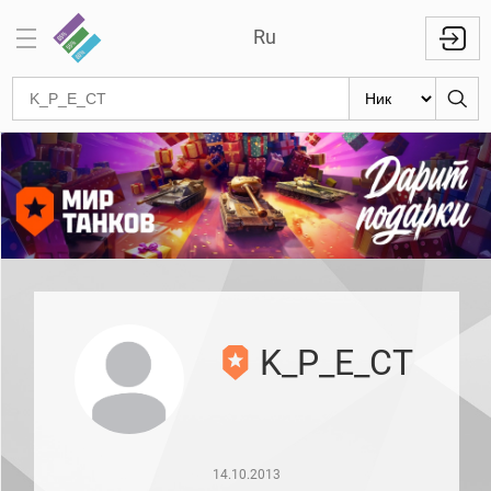
Ru
Отметки
на
стволах
Знаки
классности
Кланы
Топ
K_P_E_CT
Топ по
танкам
Топ
1000
игроков
Международный
14.10.2013