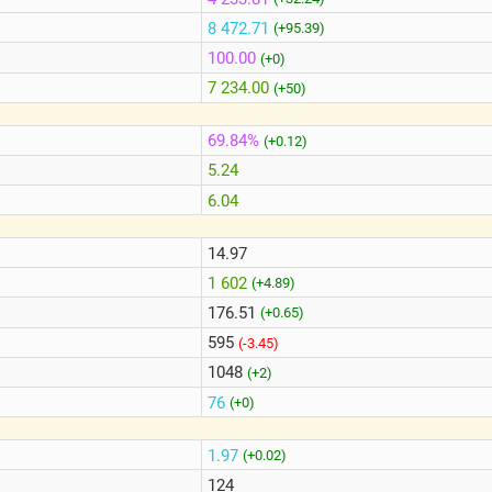
8 472.71
(+95.39)
100.00
(+0)
7 234.00
(+50)
69.84%
(+0.12)
5.24
6.04
14.97
1 602
(+4.89)
176.51
(+0.65)
595
(-3.45)
1048
(+2)
76
(+0)
1.97
(+0.02)
124