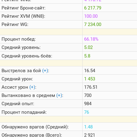
Теlegram
Рейтинг
Броне-сайт:
6 217.79
ВК
Рейтинг
XVM (WN8):
100.00
Портал
Рейтинг
WG:
7 234.00
Мира
Танков
Процент побед:
66.18%
Средний уровень:
5.02
Средний уровень боёв:
5.8
Выстрелов за бой
(+)
:
16.54
Средний урон:
1 453
Ассист урон
(+)
:
176.51
Вытанковано в среднем
(+)
:
700
Средний опыт:
984
Процент попаданий:
76
Обнаружено врагов (Средний):
1.48
Обнаружено врагов (Всего):
2 921