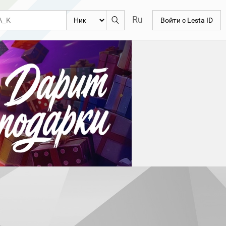
Ru
Войти с Lesta ID