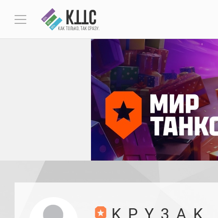
Отметки
на
стволах
Знаки
классности
Кланы
Топ
Топ по
танкам
Топ
1000
игроков
Международный
рейтинг
K_P_Y_3_A_K
Топ 1000