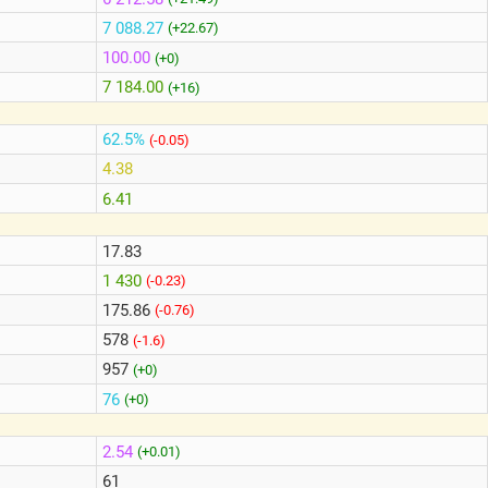
7 088.27
(+22.67)
100.00
(+0)
7 184.00
(+16)
62.5%
(-0.05)
4.38
6.41
17.83
1 430
(-0.23)
175.86
(-0.76)
578
(-1.6)
957
(+0)
76
(+0)
2.54
(+0.01)
61