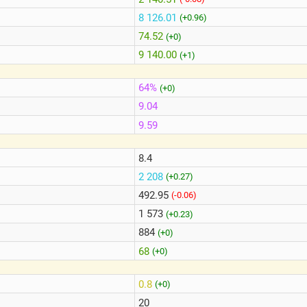
8 126.01
(+0.96)
74.52
(+0)
9 140.00
(+1)
64%
(+0)
9.04
9.59
8.4
2 208
(+0.27)
492.95
(-0.06)
1 573
(+0.23)
884
(+0)
68
(+0)
0.8
(+0)
20