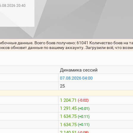
6.08.2026 20:40
ибочные данные. Всего боев получено: 61041 Количество боев на т
анков обновит данные по вашему аккаунту. Загрузили всё, что воз
Динамика сессий
07.08.2026 04:00
25
1 204.71
(-0.02)
1 291.45
(+0.01)
1 634.75
(+0.11)
1 634.75
(+0.11)
2 140.51
(-0.08)