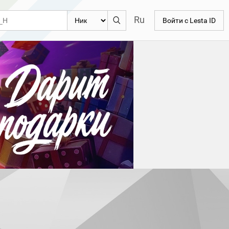
Ru
Войти с Lesta ID