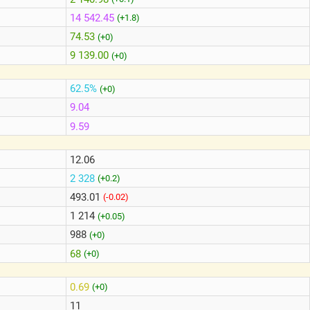
14 542.45
(+1.8)
74.53
(+0)
9 139.00
(+0)
62.5%
(+0)
9.04
9.59
12.06
2 328
(+0.2)
493.01
(-0.02)
1 214
(+0.05)
988
(+0)
68
(+0)
0.69
(+0)
11