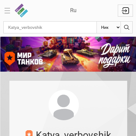
Ru
Отметки
на
стволах
Знаки
классности
Кланы
Топ
Топ по
танкам
Топ
1000
игроков
Международный
Katya_verbovshik