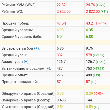
Рейтинг
XVM (WN8):
22.82
24.76
(+0.29)
Рейтинг
WG:
2 822.00
2 822.00
(+31)
Теlegram
ВК
Процент побед:
47.5%
43.21%
(-0.37)
Портал
Средний уровень:
4.98
6.35
Мира
Танков
Средний уровень боёв:
6.04
6.88
Выстрелов за бой
(+)
:
6.86
9.76
Средний урон:
332
578
(+21.52)
Ассист урон
(+)
:
126.7
126.7
(+2.43)
Вытанковано в среднем
(+)
:
487
753
(+23.23)
Средний опыт:
276
488
(+19)
Процент попаданий:
57
57
(+0)
Обнаружено врагов (Средний):
0.75
0.39
(-0.03)
Обнаружено врагов (Всего):
3 436
144
Уничтожено врагов (Средний):
0.54
0.59
(+0)