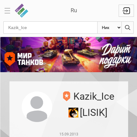
Ru
Отметки
на
стволах
Знаки
классности
Кланы
Топ
Kazik_Ice
Топ по
танкам
[LISIK]
Топ
1000
игроков
Международный
15.09.2013