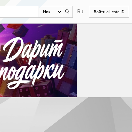
Ru
Войти с Lesta ID