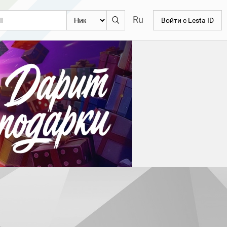
Ru
Войти с Lesta ID