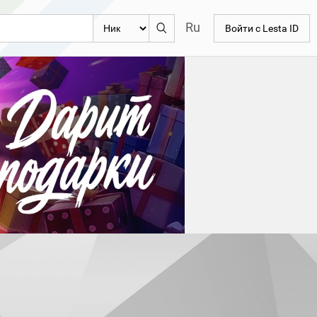
Ru
Войти с Lesta ID