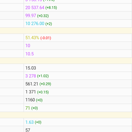
20 537.64
(+8.15)
99.97
(+0.32)
10 276.00
(+2)
51.43%
(-0.01)
10
10.5
15.03
3 278
(+1.02)
561.21
(+0.29)
1 371
(+0.15)
1160
(+0)
71
(+0)
1.63
(+0)
57