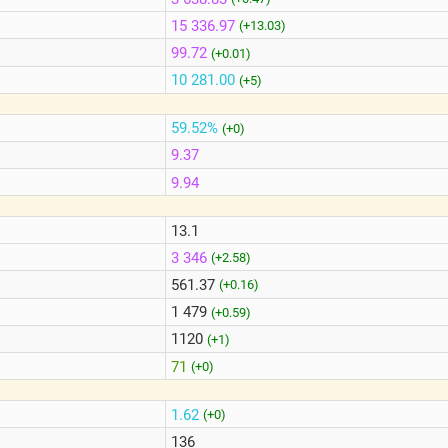
15 336.97
(+13.03)
99.72
(+0.01)
10 281.00
(+5)
59.52%
(+0)
9.37
9.94
13.1
3 346
(+2.58)
561.37
(+0.16)
1 479
(+0.59)
1120
(+1)
71
(+0)
1.62
(+0)
136