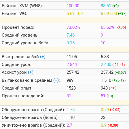
Рейтинг
XVM (WN8):
100.00
88.51
(+0)
Рейтинг
WG:
5 691.00
5 691.00
(+87)
Теlegram
ВК
Процент побед:
73.02%
65.52%
(-0.36)
Портал
Средний уровень:
7.46
9
Мира
Танков
Средний уровень боёв:
8.15
10
Выстрелов за бой
(+)
:
11.05
5.83
Средний урон:
2 844
2 400
(-21.41)
Ассист урон
(+)
:
257.42
257.42
(+3.57)
Вытанковано в среднем
(+)
:
989
1 510
(+25.12)
Средний опыт:
1523
948
(-28)
Процент попаданий:
81
81
(+0)
Обнаружено врагов (Средний):
1.75
0.79
(-0.05)
Обнаружено врагов (Всего):
1 101
23
Уничтожено врагов (Средний):
2.7
0.9
(-0.09)