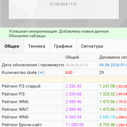
рейтинг
07.08.2026 17:51
Топ 1000
игроков
(за
прошлый
месяц)
Успешная синхронизация. Добавлены новые данные.
Обновляю таблицы
Топ
игроков
(за
Общее
Техника
Графики
Сигнатура
последние
сессии)
Общий
Динамика се
Топ
Дата обновления | промежуток:
09.08.2026 01:
09.08.26 01:51
1000
Кланы
Количество боёв
(+)
:
630
29
Статистика
стримеров
Рейтинг
РЭ старый:
2 256.42
1 247.98
(-53.2
Рейтинг
РЭ:
2 339.68
1 325.52
(-49.3
Рейтинг
WN6:
2 989.46
1 473.86
Информация
(-78.2)
Рейтинг
WN7:
2 989.46
1 473.86
(-78.2)
Онлайн
Рейтинг
WN8:
6 260.94
2 680.18
(-286.
Цветовая
Рейтинг
Броне-сайт:
11 080.06
4 793.46
шкала
(-260.