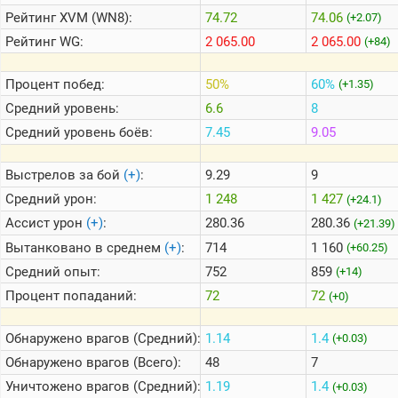
Рейтинг
XVM (WN8):
74.72
74.06
(+2.07)
Рейтинг
WG:
2 065.00
2 065.00
(+84)
Теlegram
ВК
Процент побед:
50%
60%
(+1.35)
Портал
Средний уровень:
6.6
8
Мира
Танков
Средний уровень боёв:
7.45
9.05
Выстрелов за бой
(+)
:
9.29
9
Средний урон:
1 248
1 427
(+24.1)
Ассист урон
(+)
:
280.36
280.36
(+21.39)
Вытанковано в среднем
(+)
:
714
1 160
(+60.25)
Средний опыт:
752
859
(+14)
Процент попаданий:
72
72
(+0)
Обнаружено врагов (Средний):
1.14
1.4
(+0.03)
Обнаружено врагов (Всего):
48
7
Уничтожено врагов (Средний):
1.19
1.4
(+0.03)