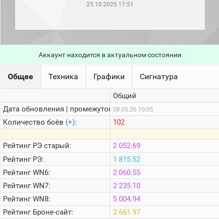
рейтинг
25.10.2025 17:51
Топ 1000
игроков
(за
прошлый
месяц)
Аккаунт находится в актуальном состоянии
Топ
игроков
Общее
Техника
Графики
Сигнатура
(за
последние
сессии)
Общий
Топ
Дата обновления | промежуток:
08.05.26 10:05
1000
Количество боёв
(+)
:
102
Кланы
Статистика
Рейтинг
РЭ старый:
2 052.69
стримеров
Рейтинг
РЭ:
1 815.52
Рейтинг
WN6:
2 060.55
Информация
Рейтинг
WN7:
2 235.10
Онлайн
Рейтинг
WN8:
5 004.94
Цветовая
Рейтинг
Броне-сайт:
2 661.97
шкала