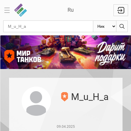
Ru
Отметки
на
стволах
Знаки
классности
Кланы
Топ
M_u_H_a
Топ по
танкам
Топ
1000
игроков
Международный
09.04.2025