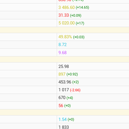
3 486.60
(+14.65)
31.33
(+0.09)
5 020.00
(+17)
49.83%
(+0.03)
8.72
9.68
25.98
897
(+0.92)
453.96
(+2)
1 017
(-2.66)
670
(+4)
56
(+0)
1.54
(+0)
1 833