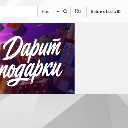
Ru
Войти с Lesta ID