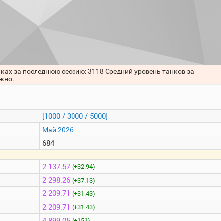
нках за последнюю сессию: 3118 Средний уровень танков за
ожно.
[1000 / 3000 / 5000]
Май 2026
684
2 137.57
(+32.94)
2 298.26
(+37.13)
2 209.71
(+31.43)
2 209.71
(+31.43)
4 899.05
(+151)