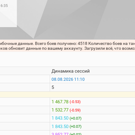
16:35
ибочные данные. Всего боев получено: 4518 Количество боев на та
нков обновит данные по вашему аккаунту. Загрузили всё, что возм
Динамика сессий
08.08.2026 11:10
5
1 467.78
(-0.53)
1 532.77
(-0.59)
1 843.50
(+0.07)
1 843.50
(+0.07)
3 952.77
(+0.02)