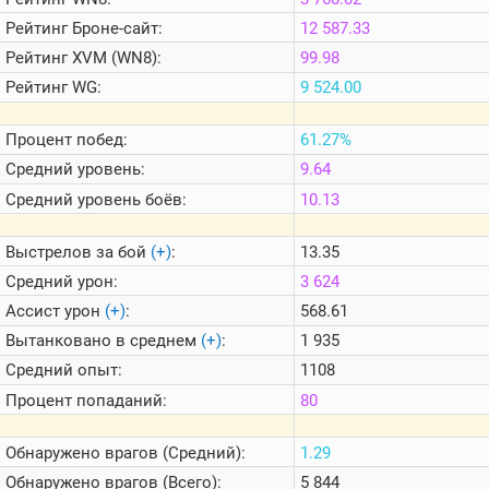
Теlegram
Рейтинг
Броне-сайт:
12 587.33
ВК
Рейтинг
XVM (WN8):
99.98
Портал
Рейтинг
WG:
9 524.00
Мира
Танков
Процент побед:
61.27%
Средний уровень:
9.64
Средний уровень боёв:
10.13
Выстрелов за бой
(+)
:
13.35
Средний урон:
3 624
Ассист урон
(+)
:
568.61
Вытанковано в среднем
(+)
:
1 935
Средний опыт:
1108
Процент попаданий:
80
Обнаружено врагов (Средний):
1.29
Обнаружено врагов (Всего):
5 844