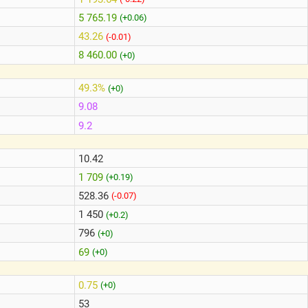
5 765.19
(+0.06)
43.26
(-0.01)
8 460.00
(+0)
49.3%
(+0)
9.08
9.2
10.42
1 709
(+0.19)
528.36
(-0.07)
1 450
(+0.2)
796
(+0)
69
(+0)
0.75
(+0)
53