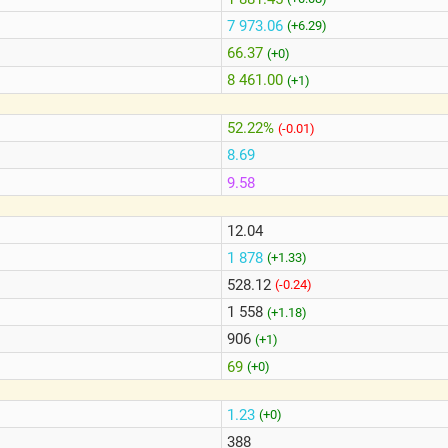
7 973.06
(+6.29)
66.37
(+0)
8 461.00
(+1)
52.22%
(-0.01)
8.69
9.58
12.04
1 878
(+1.33)
528.12
(-0.24)
1 558
(+1.18)
906
(+1)
69
(+0)
1.23
(+0)
388