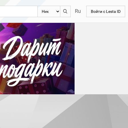
Ru
Войти с Lesta ID