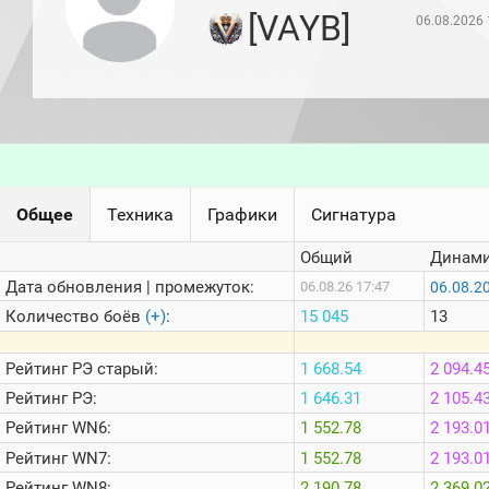
игроков
[VAYB]
06.08.2026 
(за
прошлый
месяц)
Топ
игроков
(за
последние
сессии)
Топ
Общее
Техника
Графики
Сигнатура
1000
Кланы
Общий
Динами
Статистика
стримеров
Дата обновления | промежуток:
06.08.2
06.08.26 17:47
Количество боёв
(+)
:
15 045
13
Информация
Рейтинг
РЭ старый:
1 668.54
2 094.4
Онлайн
Рейтинг
РЭ:
1 646.31
2 105.4
Цветовая
Рейтинг
WN6:
1 552.78
2 193.0
шкала
Рейтинг
WN7:
1 552.78
2 193.0
Рейтинг
WN8:
2 190.78
2 369.0