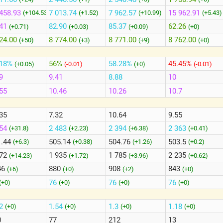
458.93
7 013.74
7 962.57
15 962.91
(+104.53)
(+1.52)
(+10.99)
(+5.43)
41
82.90
85.37
62.26
(+0.71)
(+0.03)
(+0.09)
(+0)
24.00
8 774.00
8 771.00
8 762.00
(+50)
(+3)
(+9)
(+0)
.18%
56%
58.28%
45.45%
(+0.05)
(-0.01)
(+0)
(-0.01)
9
9.41
8.88
10
55
10.46
10.26
10.7
35
7.32
10.64
9.55
254
2 483
2 394
2 363
(+31.8)
(+2.23)
(+6.38)
(+0.41)
1.44
505.14
504.76
503.5
(+6.3)
(+0.38)
(+1.26)
(+0.2)
072
1 935
1 785
2 235
(+14.23)
(+1.72)
(+3.96)
(+0.62)
46
880
908
843
(+6)
(+0)
(+2)
(+0)
76
76
76
(+0)
(+0)
(+0)
(+0)
62
1.54
1.3
1.18
(+0)
(+0)
(+0)
(+0)
0
77
212
13