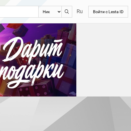
Ru
Войти с Lesta ID