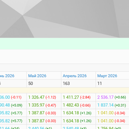
нь 2026
Май 2026
Апрель 2026
Март 2026
4
50
163
11
36.00
1 326.47
1 411.27
2 536.17
(-0.11)
(-1.12)
(-2.84)
(+0.66)
90.48
1 335.97
1 482.43
1 837.14
(+5.09)
(-0.47)
(-0.66)
(+0.31)
95.82
1 387.87
1 634.18
1 041.00
(+5.77)
(-0.33)
(+1.26)
(-0.34)
95.82
1 387.87
1 634.18
1 041.00
(+5.77)
(-0.33)
(+1.26)
(-0.34)
11.66
2 440.56
2 540.48
1 756.94
(+24)
(+1)
(+3)
(+0)