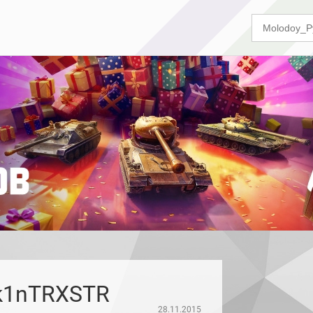
k1nTRXSTR
28.11.2015