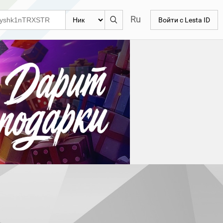
Ru
Войти с Lesta ID