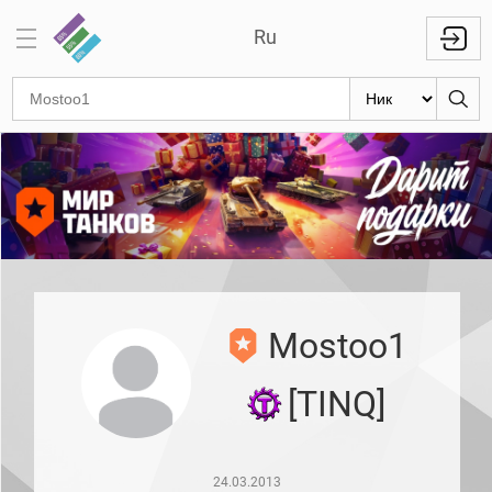
Ru
Отметки
на
стволах
Знаки
классности
Кланы
Топ
Mostoo1
Топ по
танкам
[TINQ]
Топ
1000
игроков
Международный
24.03.2013