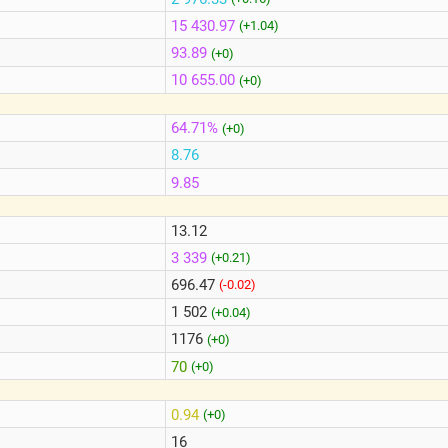
15 430.97
(+1.04)
93.89
(+0)
10 655.00
(+0)
64.71%
(+0)
8.76
9.85
13.12
3 339
(+0.21)
696.47
(-0.02)
1 502
(+0.04)
1176
(+0)
70
(+0)
0.94
(+0)
16