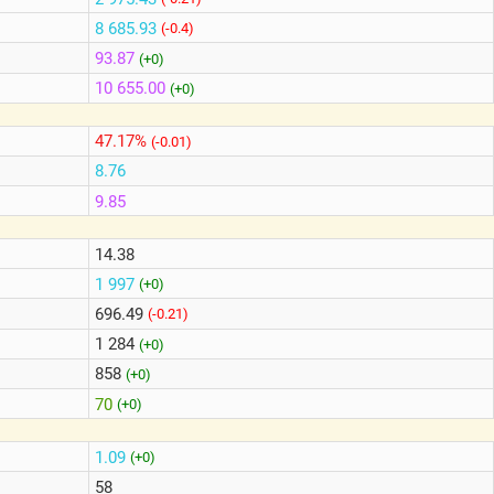
8 685.93
(-0.4)
93.87
(+0)
10 655.00
(+0)
47.17%
(-0.01)
8.76
9.85
14.38
1 997
(+0)
696.49
(-0.21)
1 284
(+0)
858
(+0)
70
(+0)
1.09
(+0)
58