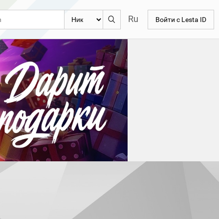
Ru
Войти с Lesta ID