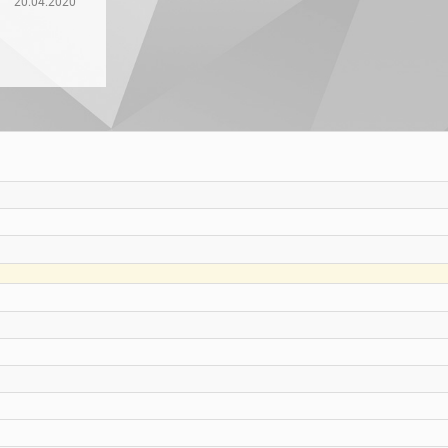
20.04.2020