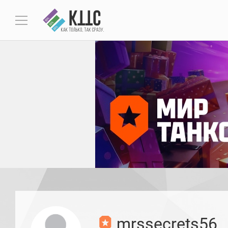
Отметки
на
стволах
Знаки
классности
Кланы
Топ
Топ по
танкам
Топ
1000
игроков
Международный
рейтинг
mrssecrets56
Топ 1000