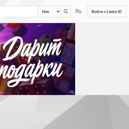
Ru
Войти с Lesta ID