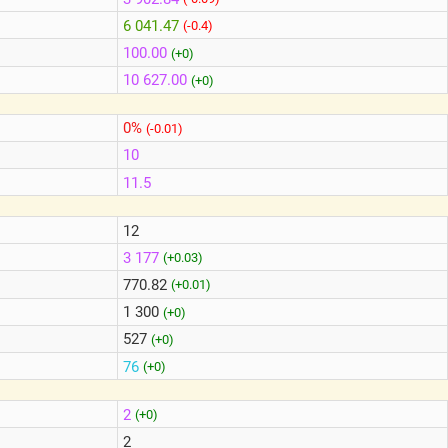
6 041.47
(-0.4)
100.00
(+0)
10 627.00
(+0)
0%
(-0.01)
10
11.5
12
3 177
(+0.03)
770.82
(+0.01)
1 300
(+0)
527
(+0)
76
(+0)
2
(+0)
2