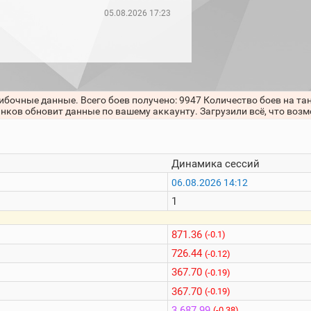
05.08.2026 17:23
ибочные данные. Всего боев получено: 9947 Количество боев на та
анков обновит данные по вашему аккаунту. Загрузили всё, что воз
Динамика сессий
06.08.2026 14:12
1
871.36
(-0.1)
726.44
(-0.12)
367.70
(-0.19)
367.70
(-0.19)
3 687.99
(-0.38)