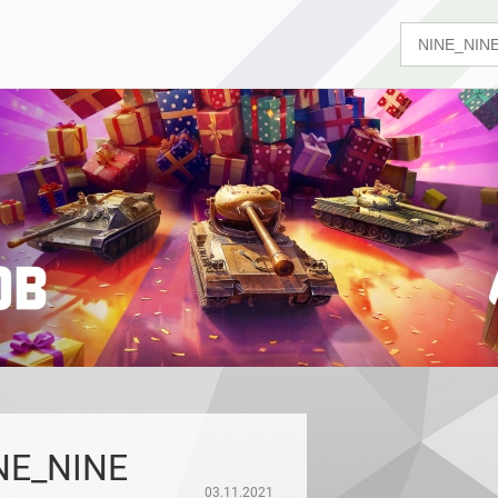
NE_NINE
03.11.2021