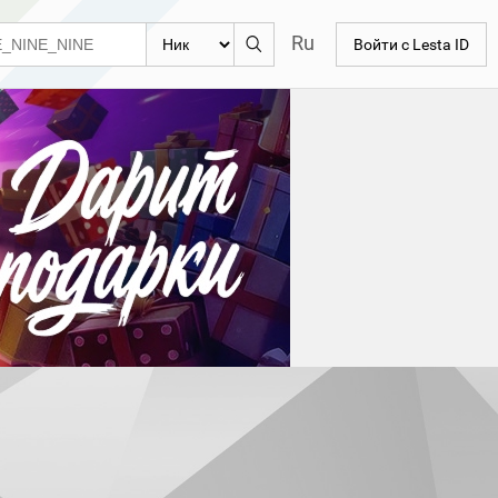
Ru
Войти с Lesta ID