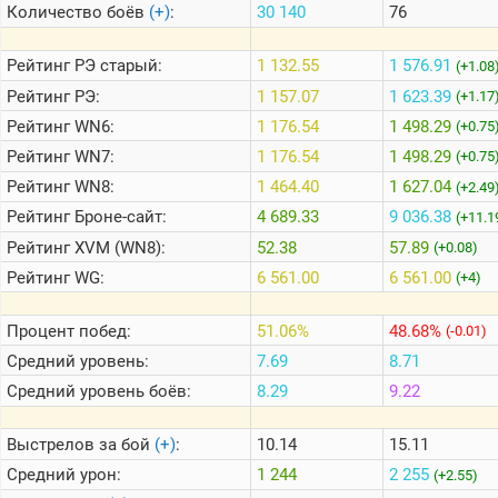
Количество боёв
(+)
:
30 140
76
Теlegram
Рейтинг
РЭ старый:
1 132.55
1 576.91
(+1.08
ВК
Рейтинг
РЭ:
1 157.07
1 623.39
(+1.17
Рейтинг
WN6:
1 176.54
1 498.29
Портал
(+0.75
Мира
Рейтинг
WN7:
1 176.54
1 498.29
(+0.75
Танков
Рейтинг
WN8:
1 464.40
1 627.04
(+2.49
Рейтинг
Броне-сайт:
4 689.33
9 036.38
(+11.1
Рейтинг
XVM (WN8):
52.38
57.89
(+0.08)
Рейтинг
WG:
6 561.00
6 561.00
(+4)
Процент побед:
51.06%
48.68%
(-0.01)
Средний уровень:
7.69
8.71
Средний уровень боёв:
8.29
9.22
Выстрелов за бой
(+)
:
10.14
15.11
Средний урон:
1 244
2 255
(+2.55)