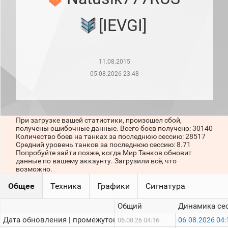
рейтинг
Топ 1000
[IEVGI]
игроков
(за
прошлый
месяц)
11.08.2015
Топ
игроков
05.08.2026 23:48
(за
последние
сессии)
Топ
При загрузке вашей статистики, произошел сбой,
1000
получены ошибочные данные. Всего боев получено: 30140
Кланы
Количество боев на танках за последнюю сессию: 28517
Статистика
Средний уровень танков за последнюю сессию: 8.71
стримеров
Попробуйте зайти позже, когда Мир Танков обновит
данные по вашему аккаунту. Загрузили всё, что
возможно.
Информация
Общее
Техника
Графики
Сигнатура
Онлайн
Общий
Динамика се
Цветовая
Дата обновления | промежуток:
06.08.2026 04:
06.08.26 04:16
шкала