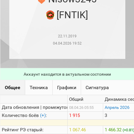
рейтинг
Топ 1000
[FNTIK]
игроков
(за
прошлый
месяц)
22.11.2019
Топ
игроков
04.04.2026 19:52
(за
последние
сессии)
Топ
1000
Аккаунт находится в актуальном состоянии
Кланы
Статистика
Общее
Техника
Графики
Сигнатура
стримеров
Общий
Динамика се
Дата обновления | промежуток:
Информация
Апрель 2026
08.04.26 05:55
Количество боёв
(+)
:
1 915
3
Онлайн
Цветовая
Рейтинг
РЭ старый:
1 067.46
1 466.32
(+0.81
шкала