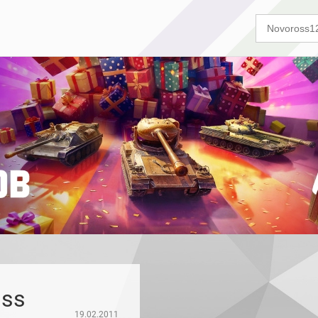
uss
19.02.2011