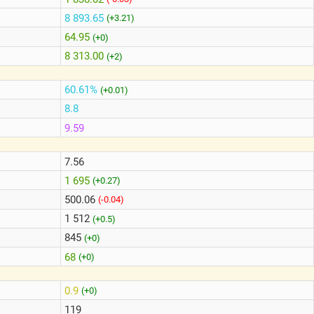
8 893.65
(+3.21)
64.95
(+0)
8 313.00
(+2)
60.61%
(+0.01)
8.8
9.59
7.56
1 695
(+0.27)
500.06
(-0.04)
1 512
(+0.5)
845
(+0)
68
(+0)
0.9
(+0)
119