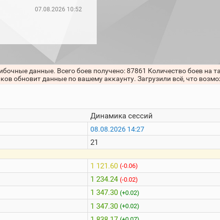
07.08.2026 10:52
ибочные данные. Всего боев получено: 87861 Количество боев на т
нков обновит данные по вашему аккаунту. Загрузили всё, что возм
Динамика сессий
08.08.2026 14:27
21
1 121.60
(-0.06)
1 234.24
(-0.02)
1 347.30
(+0.02)
1 347.30
(+0.02)
1 838.17
(+0.07)