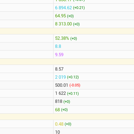
6 894.62
(+0.21)
64.95
(+0)
8 313.00
(+0)
52.38%
(+0)
8.8
9.59
8.57
2 019
(+0.12)
500.01
(-0.05)
1 622
(+0.11)
818
(+0)
68
(+0)
0.48
(+0)
10