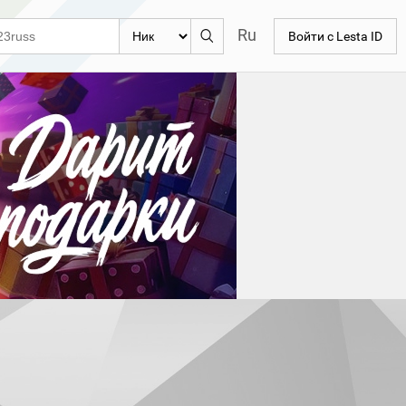
Ru
Войти с Lesta ID