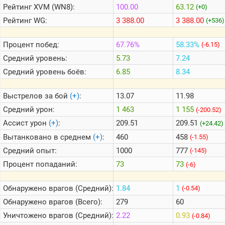
Рейтинг
XVM (WN8):
100.00
63.12
(+0)
Рейтинг
WG:
3 388.00
3 388.00
(+536)
Теlegram
ВК
Процент побед:
67.76%
58.33%
(-6.15)
Портал
Средний уровень:
5.73
7.24
Мира
Средний уровень боёв:
6.85
8.34
Танков
Выстрелов за бой
(+)
:
13.07
11.98
Средний урон:
1 463
1 155
(-200.52)
Ассист урон
(+)
:
209.51
209.51
(+24.42)
Вытанковано в среднем
(+)
:
460
458
(-1.55)
Средний опыт:
1000
777
(-145)
Процент попаданий:
73
73
(-6)
Обнаружено врагов (Средний):
1.84
1
(-0.54)
Обнаружено врагов (Всего):
279
60
Уничтожено врагов (Средний):
2.22
0.93
(-0.84)