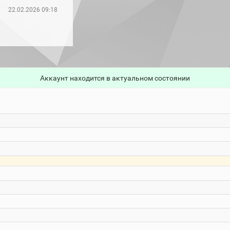
22.02.2026 09:18
Аккаунт находится в актуальном состоянии