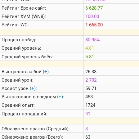
Теlegram
Рейтинг
Броне-сайт:
6 628.77
ВК
Рейтинг
XVM (WN8):
100.00
Портал
Рейтинг
WG:
1 665.00
Мира
Танков
Процент побед:
80.95%
Средний уровень:
4.81
Средний уровень боёв:
5.81
Выстрелов за бой
(+)
:
26.33
Средний урон:
2 702
Ассист урон
(+)
:
59.71
Вытанковано в среднем
(+)
:
453
Средний опыт:
1724
Процент попаданий:
91
Обнаружено врагов (Средний):
3
Обнаружено врагов (Всего):
63