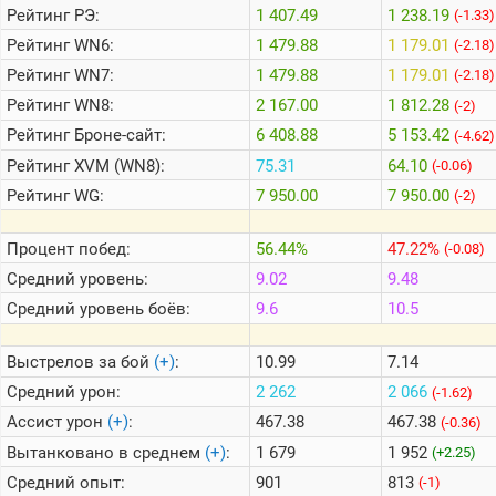
Рейтинг
РЭ:
1 407.49
1 238.19
(-1.33)
Рейтинг
WN6:
1 479.88
1 179.01
(-2.18)
Теlegram
Рейтинг
WN7:
1 479.88
1 179.01
(-2.18)
ВК
Рейтинг
WN8:
2 167.00
1 812.28
(-2)
Портал
Рейтинг
Броне-сайт:
6 408.88
5 153.42
(-4.62)
Мира
Танков
Рейтинг
XVM (WN8):
75.31
64.10
(-0.06)
Рейтинг
WG:
7 950.00
7 950.00
(-2)
Процент побед:
56.44%
47.22%
(-0.08)
Средний уровень:
9.02
9.48
Средний уровень боёв:
9.6
10.5
Выстрелов за бой
(+)
:
10.99
7.14
Средний урон:
2 262
2 066
(-1.62)
Ассист урон
(+)
:
467.38
467.38
(-0.36)
Вытанковано в среднем
(+)
:
1 679
1 952
(+2.25)
Средний опыт:
901
813
(-1)