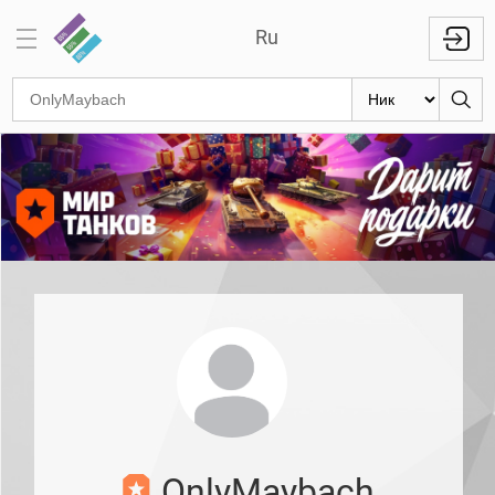
Ru
Отметки
на
стволах
Знаки
классности
Кланы
Топ
Топ по
танкам
Топ
1000
игроков
Международный
OnlyMaybach