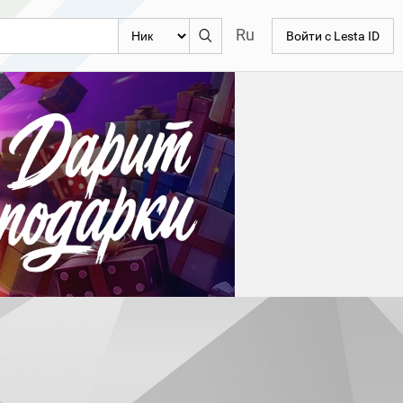
Ru
Войти с Lesta ID