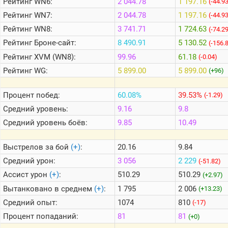
Рейтинг
WN6:
2 044.78
1 197.16
(-44.9
Рейтинг
WN7:
2 044.78
1 197.16
(-44.9
Теlegram
Рейтинг
WN8:
3 741.71
1 724.63
(-74.2
ВК
Рейтинг
Броне-сайт:
8 490.91
5 130.52
(-156.
Рейтинг
XVM (WN8):
99.96
61.18
(-0.04)
Портал
Мира
Рейтинг
WG:
5 899.00
5 899.00
(+96)
Танков
Процент побед:
60.08%
39.53%
(-1.29)
Средний уровень:
9.16
9.8
Средний уровень боёв:
9.85
10.49
Выстрелов за бой
(+)
:
20.16
9.84
Средний урон:
3 056
2 229
(-51.82)
Ассист урон
(+)
:
510.29
510.29
(+2.97)
Вытанковано в среднем
(+)
:
1 795
2 006
(+13.23)
Средний опыт:
1074
810
(-17)
Процент попаданий:
81
81
(+0)