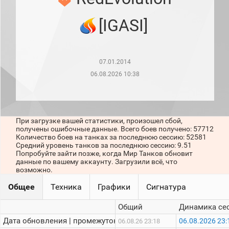
рейтинг
Топ 1000
[IGASI]
игроков
(за
прошлый
месяц)
07.01.2014
Топ
игроков
06.08.2026 10:38
(за
последние
сессии)
Топ
При загрузке вашей статистики, произошел сбой,
1000
получены ошибочные данные. Всего боев получено: 57712
Кланы
Количество боев на танках за последнюю сессию: 52581
Статистика
Средний уровень танков за последнюю сессию: 9.51
стримеров
Попробуйте зайти позже, когда Мир Танков обновит
данные по вашему аккаунту. Загрузили всё, что
возможно.
Информация
Общее
Техника
Графики
Сигнатура
Онлайн
Общий
Динамика се
Цветовая
Дата обновления | промежуток:
06.08.2026 23:
06.08.26 23:18
шкала