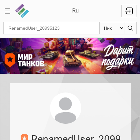
Ru
Отметки
на
стволах
Знаки
классности
Кланы
Топ
Топ по
танкам
Топ
1000
игроков
Международный
RenamedUser_2099512