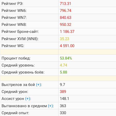
Рейтинг
РЭ:
713.31
Рейтинг
WN6:
796.74
Теlegram
Рейтинг
WN7:
840.63
ВК
Рейтинг
WN8:
950.32
Портал
Рейтинг
Броне-сайт:
1 186.37
Мира
Танков
Рейтинг
XVM (WN8):
35.23
Рейтинг
WG:
4 591.00
Процент побед:
53.84%
Средний уровень:
4.74
Средний уровень боёв:
5.88
Выстрелов за бой
(+)
:
9.7
Средний урон:
389
Ассист урон
(+)
:
148.1
Вытанковано в среднем
(+)
:
363
Средний опыт:
330