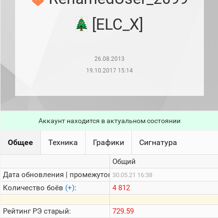
рейтинг
Топ 1000
[ELC_X]
игроков
(за
прошлый
месяц)
26.08.2013
Топ
игроков
19.10.2017 15:14
(за
последние
сессии)
Топ
1000
Аккаунт находится в актуальном состоянии
Кланы
Статистика
Общее
Техника
Графики
Сигнатура
стримеров
Общий
Дата обновления | промежуток:
Информация
30.05.21 16:38
Количество боёв
(+)
:
4 812
Онлайн
Цветовая
Рейтинг
РЭ старый:
729.59
шкала