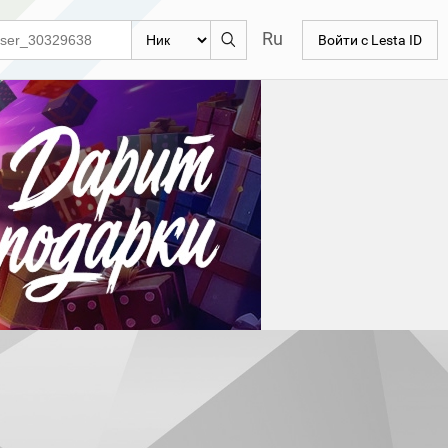
Ru
Войти с Lesta ID