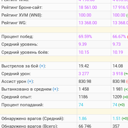
Теlegram
Рейтинг
Броне-сайт:
18 561.00
17 916.
ВК
Рейтинг
XVM (WN8):
100.00
100.00
(
Портал
Рейтинг
WG:
13 368.00
13 368.
Мира
Танков
Процент побед:
69.59%
66.67%
Средний уровень:
9.39
9.73
Средний уровень боёв:
10.15
10.19
Выстрелов за бой
(+)
:
19.42
14.08
Средний урон:
3 277
3 918
(+
Ассист урон
(+)
:
830.98
830.98
(
Вытанковано в среднем
(+)
:
1 458
1 981
(+
Средний опыт:
1186
1209
(+0
Процент попаданий:
74
74
(+0)
Обнаружено врагов (Средний):
1.86
1.51
(+0
Обнаружено врагов (Всего):
66 746
357