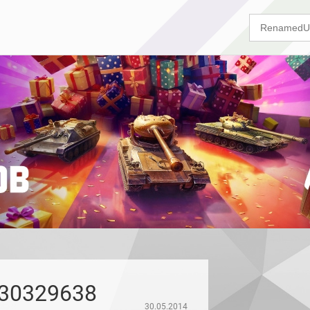
30329638
30.05.2014