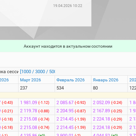
19.04.2026 10:22
Аккаунт находится в актуальном состоянии
ка сессий
[1000 / 3000 / 5000]
2026
Март 2026
Февраль 2026
Январь 2026
202
237
534
80
12
7
1 981.09
2 085.67
2 052.09
1 8
(-0.43)
(-1.12)
(-0.92)
(-0.24)
9
2 119.78
2 204.95
2 167.89
1 9
(-0.21)
(-0.88)
(-0.87)
(-0.25)
0
2 215.08
2 214.45
2 224.18
2 1
(-0.18)
(-0.74)
(-1.59)
(-0.29)
0
2 215.08
2 214.45
2 224.18
2 1
(-0.18)
(-0.74)
(-1.59)
(-0.29)
3
4 135.86
3 900.01
4 044.52
3 7
(-1)
(+0)
(-2)
(+0)