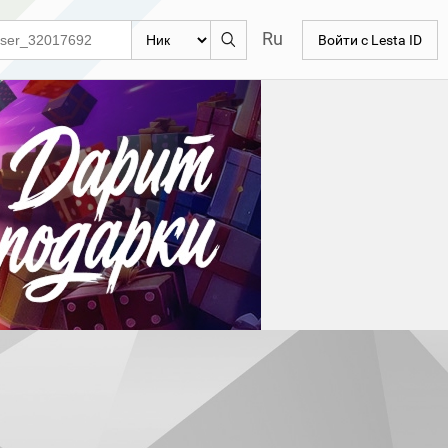
Ru
Войти с Lesta ID