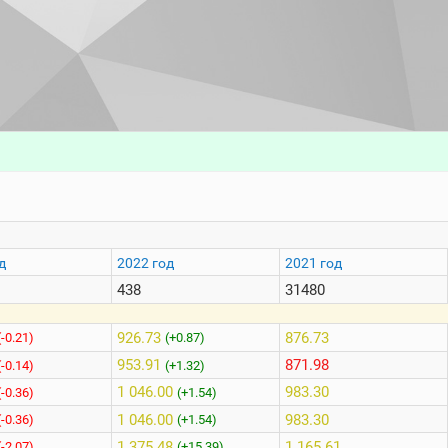
д
2022 год
2021 год
438
31480
926.73
876.73
(-0.21)
(+0.87)
953.91
871.98
(-0.14)
(+1.32)
1 046.00
983.30
(-0.36)
(+1.54)
1 046.00
983.30
(-0.36)
(+1.54)
1 375.48
1 165.61
(-2.07)
(+15.39)