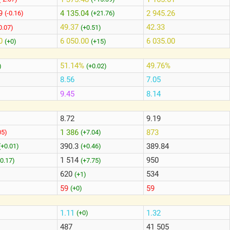
9
4 135.04
2 945.26
(-0.16)
(+21.76)
49.37
42.33
0.07)
(+0.51)
0
6 050.00
6 035.00
(+0)
(+15)
51.14%
49.76%
)
(+0.02)
8.56
7.05
9.45
8.14
8.72
9.19
1 386
873
05)
(+7.04)
390.3
389.84
(+0.01)
(+0.46)
1 514
950
+0.17)
(+7.75)
620
534
)
(+1)
59
59
(+0)
1.11
1.32
(+0)
487
41 505