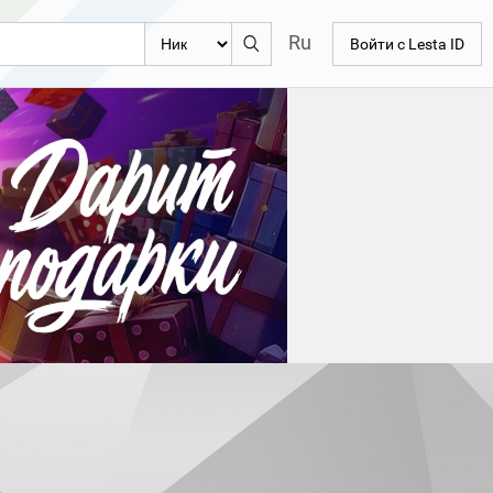
Ru
Войти с Lesta ID